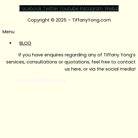
Facebook
Twitter
Youtube
Instagram
Weibo
Copyright © 2025 – TiffanyYong.com
Menu
BLOG
If you have enquires regarding any of Tiffany Yong’s
services, consultations or quotations, feel free to contact
us here, or via the social media!
Contact Tiffany Yong